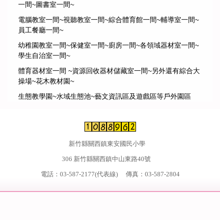
一間~圖書室一間~
電腦教室一間~視聽教室一間~綜合體育館一間~輔導室一間~
員工餐廳一間~
幼稚園教室一間~保健室一間~廚房一間~各領域器材室一間~
學生自治室一間~
體育器材室一間 ~資源回收器材儲藏室一間~另外還有綜合大
操場~花木教材園~
生態教學園~水域生態池~藝文資訊區及遊戲區等戶外園區
新竹縣關西鎮東安國民小學
306 新竹縣關西鎮中山東路40號
電話：03-587-2177(代表線) 傳真：03-587-2804