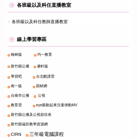
各班級以及科任直播教室
各班級以及科任教師直播教室
線上學習專區
翰林版
均一教育
新竹縣公播
康軒版
學習吧
台北酷課雲
南一版
因材網
台南市公播
公視
教育雲
eye眼動起來兒童律動MV
新竹縣公播及公視節目表
新竹縣遠距教學資源網
三年級電腦課程
CIRN