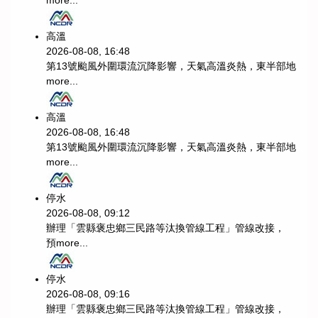
高溫
2026-08-08, 16:48
第13號颱風外圍環流沉降影響，天氣高溫炎熱，東半部地
more...
高溫
2026-08-08, 16:48
第13號颱風外圍環流沉降影響，天氣高溫炎熱，東半部地
more...
停水
2026-08-08, 09:12
辦理「雲縣褒忠鄉三民路等汰換管線工程」管線改接，
預
more...
停水
2026-08-08, 09:16
辦理「雲縣褒忠鄉三民路等汰換管線工程」管線改接，