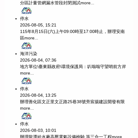
分區計量管網漏水管段封閉測試
more...
停水
2026-08-05, 15:21
115年8月15日(六)上午09:00時至17:00時止，辦理安南
區
more...
海洋污染
2026-08-04, 07:36
地方單位\臺東縣政府\環境保護局：叭嗡嗡守望哨前方岸
more...
停水
2026-08-04, 13:25
辦理善化區文正里文正路25巷38號旁宸揚建設開發有限
more...
停水
2026-08-03, 10:01
辦理龍潭給水廠高壓電氣設備檢驗 等三合一工程
more...