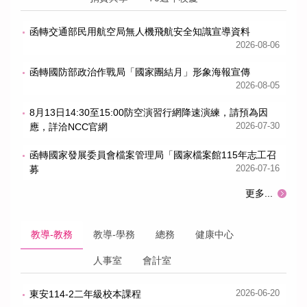
函轉交通部民用航空局無人機飛航安全知識宣導資料
2026-08-06
函轉國防部政治作戰局「國家團結月」形象海報宣傳
2026-08-05
8月13日14:30至15:00防空演習行網降速演練，請預為因
應，詳洽NCC官網
2026-07-30
函轉國家發展委員會檔案管理局「國家檔案館115年志工召
募
2026-07-16
更多...
教導-教務
教導-學務
總務
健康中心
人事室
會計室
東安114-2二年級校本課程
2026-06-20