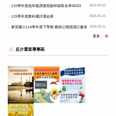
115學年度低年級課後照顧班錄取名單06/03
2026-06-03
115學年度教科書評選結果
2026-05-20
東安國小114學年度下學期 教師公開授課計畫表
2026-03-11
更多...
反介選宣導專區