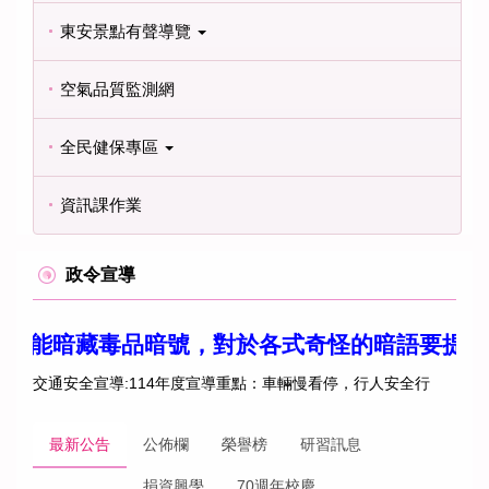
東安景點有聲導覽
空氣品質監測網
全民健保專區
資訊課作業
政令宣導
，網路平台可能暗藏毒品暗號，對於各式奇怪的暗語
交通安全宣導:114年度宣導重點：車輛慢看停，行人安全行
最新公告
公佈欄
榮譽榜
研習訊息
捐資興學
70週年校慶